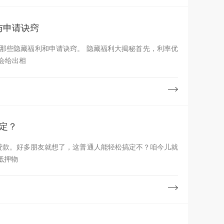
与申请诀窍
那些隐藏福利和申请诀窍。 隐藏福利大揭秘首先，利率优
会给出相
定？
贷款。好多朋友就想了，这普通人能轻松搞定不？咱今儿就
抵押物