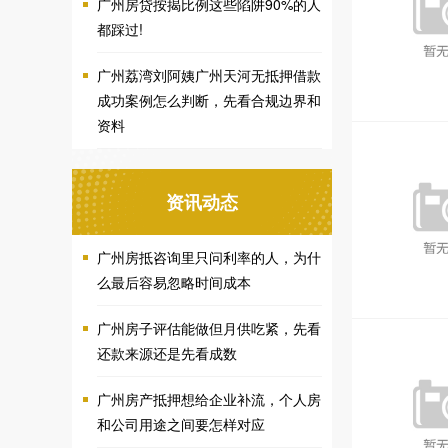
广州房贷按揭比例这些陷阱90%的人
都踩过!
广州荔湾刘阿姨广州天河无抵押借款
成功案例怎么判断，先看合规边界和
资料
资讯动态
广州房抵咨询里只问利率的人，为什
么最后容易忽略时间成本
广州房子评估能做但月供吃紧，先看
还款来源还是先看成数
广州房产抵押想给企业补流，个人房
和公司用途之间要怎样对应