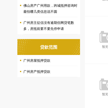
佛山房产广州用款，跨城抵押咨询时
最怕哪几类信息说不圆
广州房主征信没有逾期但网贷笔数
多，房抵前要不要先停申请
贷款范围
广州房屋抵押贷款
广州房产抵押贷款