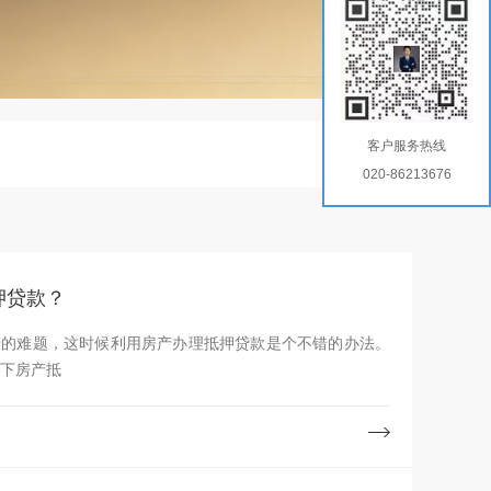
客户服务热线
020-86213676
押贷款？
转的难题，这时候利用房产办理抵押贷款是个不错的办法。
办下房产抵