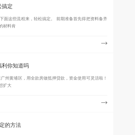
松搞定
下面这些流程来，轻松搞定。 前期准备首先得把资料备齐
的材料肯
福利你知道吗
在广州黄埔区，用全款房做抵押贷款，资金使用可灵活啦！
想扩大
定的方法