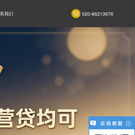
020-86213676
系我们