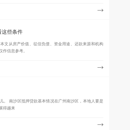
看这些条件
。本文从房产价值、征信负债、资金用途、还款来源和机构
仅作信息参考。
儿。 南沙区抵押贷款基本情况在广州南沙区，本地人要是
展得越来