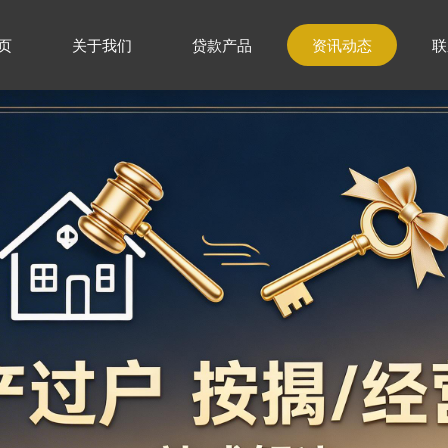
页
关于我们
贷款产品
资讯动态
联