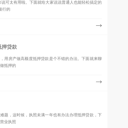
来说可太有用啦。下面就给大家说说普通人也能轻松搞定的
银行的
抵押贷款
务，用房产做高额度抵押贷款是个不错的办法。下面就来聊
产做抵押的
的难题，这时候，执照未满一年也有办法办理抵押贷款，下
算营业执照