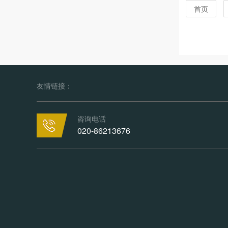
首页
友情链接：
咨询电话
020-86213676