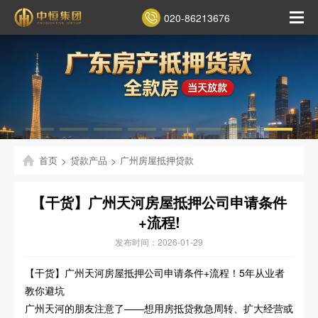
020-86213676
首页
>
贷款产品
>
广州房屋抵押贷款
【干货】广州天河房屋抵押公司申请条件
+流程!
发布时间：2026-01-29
【干货】广州天河房屋抵押公司申请条件+流程！5年从业者
教你避坑
广州天河的朋友注意了——想用房抵贷救急周转、扩大经营或