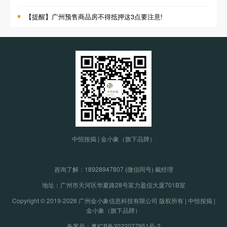
【提醒】广州预售商品房不得抵押这3点要注意!
中恒按揭 | 金小象（旗下品牌）
咨询了解：
18928947807 (微信同号) 戴经理
地址：广州市天河区华夏路28号富力盈信大厦701B室
Copyright © 2019-2026 广州金小象信息科技有限公司 版权所有 | 中恒按揭 |
金小象（旗下品牌）
备案号：粤ICP备2022027951号-2