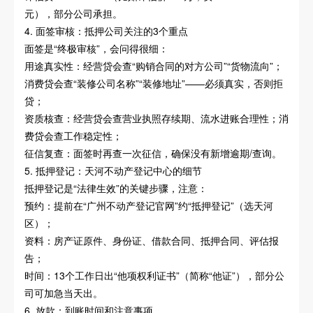
元），部分公司承担。
4. 面签审核：抵押公司关注的3个重点
面签是“终极审核”，会问得很细：
用途真实性：经营贷会查“购销合同的对方公司”“货物流向”；
消费贷会查“装修公司名称”“装修地址”——必须真实，否则拒
贷；
资质核查：经营贷会查营业执照存续期、流水进账合理性；消
费贷会查工作稳定性；
征信复查：面签时再查一次征信，确保没有新增逾期/查询。
5. 抵押登记：天河不动产登记中心的细节
抵押登记是“法律生效”的关键步骤，注意：
预约：提前在“广州不动产登记官网”约“抵押登记”（选天河
区）；
资料：房产证原件、身份证、借款合同、抵押合同、评估报
告；
时间：13个工作日出“他项权利证书”（简称“他证”），部分公
司可加急当天出。
6. 放款：到账时间和注意事项