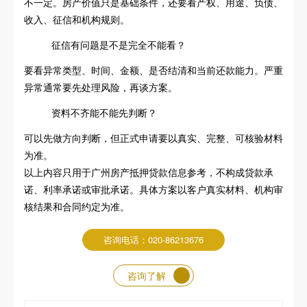
不一定。房产价值只是基础条件，还要看产权、用途、负债、
收入、征信和机构规则。
征信有问题是不是完全不能看？
要看异常类型、时间、金额、是否结清和当前还款能力。严重
异常通常要先处理风险，再谈方案。
资料不齐能不能先判断？
可以先做方向判断，但正式申请要以真实、完整、可核验材料
为准。
以上内容只用于广州房产抵押贷款信息参考，不构成贷款承
诺、利率承诺或审批承诺。具体方案以客户真实材料、机构审
核结果和合同约定为准。
咨询电话：020-86213676
咨询了解