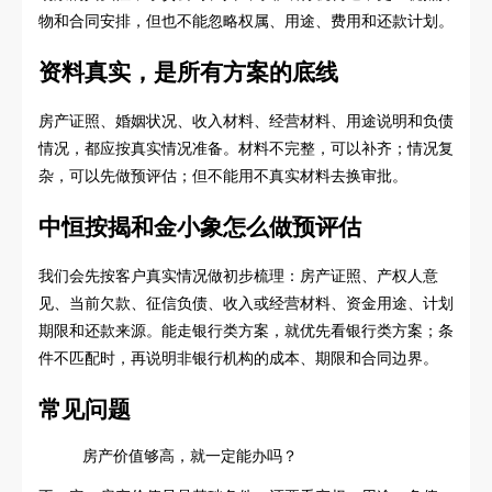
物和合同安排，但也不能忽略权属、用途、费用和还款计划。
资料真实，是所有方案的底线
房产证照、婚姻状况、收入材料、经营材料、用途说明和负债
情况，都应按真实情况准备。材料不完整，可以补齐；情况复
杂，可以先做预评估；但不能用不真实材料去换审批。
中恒按揭和金小象怎么做预评估
我们会先按客户真实情况做初步梳理：房产证照、产权人意
见、当前欠款、征信负债、收入或经营材料、资金用途、计划
期限和还款来源。能走银行类方案，就优先看银行类方案；条
件不匹配时，再说明非银行机构的成本、期限和合同边界。
常见问题
房产价值够高，就一定能办吗？