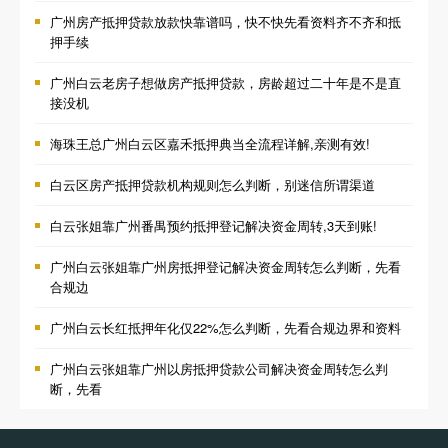
广州房产抵押贷款放款快靠谱吗，快不快先看资料齐不齐和抵
押手续
广州白云老房子想做房产抵押贷款，房龄超过二十年是不是直
接没机
海珠王总广州白云区嘉禾抵押典当全流程详解,亲测有效!
白云区房产抵押贷款机构规则怎么判断，别迷信所谓渠道
白云张姐靠广州番禺预约抵押登记解决资金周转,3天到账!
广州白云张姐靠广州房抵押登记解决资金周转怎么判断，先看
合规边
广州白云长红抵押年化仅22%怎么判断，先看合规边界和资料
广州白云张姐靠广州以房抵押贷款公司解决资金周转怎么判
断，先看