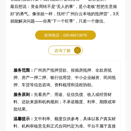
最后想说：资金周转不是“丢人的事”，是小老板“想把生意做
好”的勇气。像张姐一样，找对“广州白云本地的抵押贷”，3天
就能解决问题——你离“下一个旺季”，只差一个微信。
咨询电话：020-86213676
咨询了解
服务范围：
广州房产抵押贷款、按揭房抵押、全款房抵
押、房产一押二押、银行信用贷、中小企业融资、民间抵
押、车贷等信息咨询、资料梳理和流程协助。
服务原则：
先看房产、用途、征信负债、收入或经营材
料、还款来源和机构规则；不承诺额度、利率、期限或审
批结果。
温馨提示：
文中利率、额度仅供参考，具体以客户真实材
料、机构审核意见和正式合同约定为准。平台不属于直接