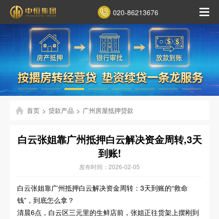
020-86213676
首页
>
贷款产品
>
广州房屋抵押贷款
白云张姐靠广州抵押白云解决资金周转,3天
到账!
发布时间：2026-02-05
白云张姐靠广州抵押白云解决资金周转：3天到账的“救命
钱”，到底怎么拿？
清晨6点，白云区三元里的生鲜店前，张姐正往货架上摆刚到