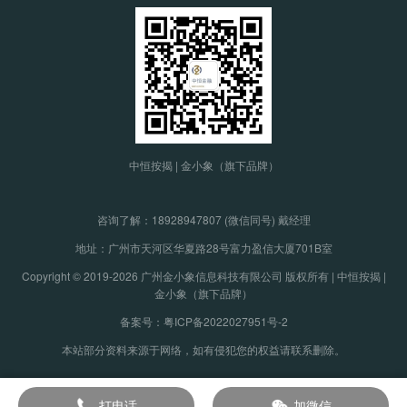
中恒按揭 | 金小象（旗下品牌）
咨询了解：
18928947807 (微信同号) 戴经理
地址：广州市天河区华夏路28号富力盈信大厦701B室
Copyright © 2019-2026 广州金小象信息科技有限公司 版权所有 | 中恒按揭 |
金小象（旗下品牌）
备案号：粤ICP备2022027951号-2
本站部分资料来源于网络，如有侵犯您的权益请联系删除。
打电话
加微信