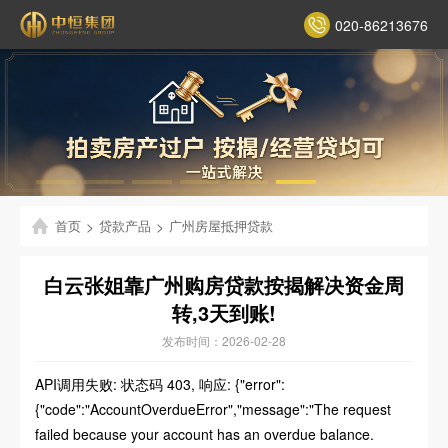
020-86213676
首页
>
贷款产品
>
广州房屋抵押贷款
白云张姐靠广州购房贷款按揭解决资金周
转,3天到账!
发布时间：2026-02-28
API调用失败: 状态码 403, 响应: {"error":
{"code":"AccountOverdueError","message":"The request
failed because your account has an overdue balance.