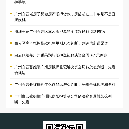
押手续
广州白云老房子想做房产抵押贷款，房龄超过二十年是不是直
接没机
海珠王总广州白云区嘉禾抵押典当全流程详解,亲测有效!
白云区房产抵押贷款机构规则怎么判断，别迷信所谓渠道
白云张姐靠广州番禺预约抵押登记解决资金周转,3天到账!
广州白云张姐靠广州房抵押登记解决资金周转怎么判断，先看
合规边
广州白云长红抵押年化仅22%怎么判断，先看合规边界和资料
广州白云张姐靠广州以房抵押贷款公司解决资金周转怎么判
断，先看