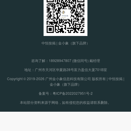
中恒按揭 | 金小象（旗下品牌）
咨询了解：
18928947807 (微信同号) 戴经理
地址：广州市天河区华夏路28号富力盈信大厦701B室
Copyright © 2019-2026 广州金小象信息科技有限公司 版权所有 | 中恒按揭 |
金小象（旗下品牌）
备案号：粤ICP备2022027951号-2
本站部分资料来源于网络，如有侵犯您的权益请联系删除。