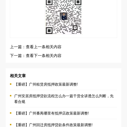
上一篇：查看上一条相关内容
下一篇：查看下一条相关内容
相关文章
【重磅】广州租赁房抵押政策最新调整!
广州安居房抵押贷款流程怎么办一篇干货全讲透怎么判断，先
看合规
【重磅】广州番禺哪里有抵押店政策最新调整!
【重磅】广州回迁房抵押贷款条件政策最新调整!