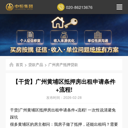
020-86213676
首页
>
贷款产品
>
广州房产抵押贷款
【干货】广州黄埔区抵押房出租申请条件
+流程!
发布时间：2026-02-28
干货|广州黄埔区抵押房出租申请条件+流程! 一次性说清避免
踩坑
很多黄埔区的房主都问：我房子做了抵押，还能出租吗？需要