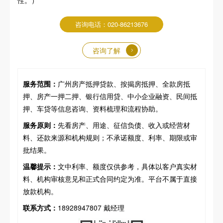
性。）
咨询电话：020-86213676
咨询了解
服务范围：
广州房产抵押贷款、按揭房抵押、全款房抵
押、房产一押二押、银行信用贷、中小企业融资、民间抵
押、车贷等信息咨询、资料梳理和流程协助。
服务原则：
先看房产、用途、征信负债、收入或经营材
料、还款来源和机构规则；不承诺额度、利率、期限或审
批结果。
温馨提示：
文中利率、额度仅供参考，具体以客户真实材
料、机构审核意见和正式合同约定为准。平台不属于直接
放款机构。
联系方式：
18928947807 戴经理