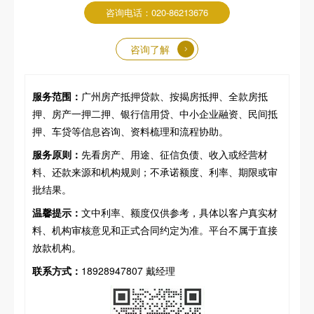
咨询电话：020-86213676
咨询了解
服务范围：
广州房产抵押贷款、按揭房抵押、全款房抵
押、房产一押二押、银行信用贷、中小企业融资、民间抵
押、车贷等信息咨询、资料梳理和流程协助。
服务原则：
先看房产、用途、征信负债、收入或经营材
料、还款来源和机构规则；不承诺额度、利率、期限或审
批结果。
温馨提示：
文中利率、额度仅供参考，具体以客户真实材
料、机构审核意见和正式合同约定为准。平台不属于直接
放款机构。
联系方式：
18928947807 戴经理