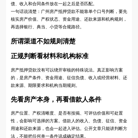
债、收入和合同条件放在一起之后是否匹配。
一句话说清楚：广州房产抵押贷款不能靠单个口号判断，要先
核实房产价值、产权状态、资金用途、还款来源和机构规则，
再选择银行、典当、小贷等合规路径。
所谓渠道不如规则清楚
正规判断看材料和机构标准
房产抵押贷款没有可以绕开审核的特殊说法。真正影响方案
的，是房产条件、资金用途、征信负债、收入或经营材料、还
款来源、期限要求和机构当期规则。
先看房产本身，再看借款人条件
房产位置、产权清晰度、是否有按揭、可评估价值和可处置
性，会影响可选择的方案。借款人的收入、负债、征信、资金
用途和还款来源，也会一起进入评估。公开文章只能讲判断方
法，不能把任何单一条件说成确定结果。