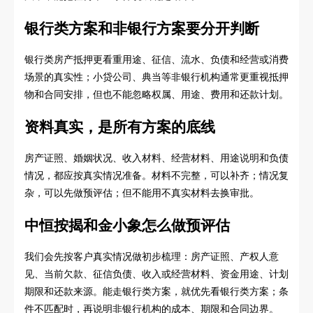
银行类方案和非银行方案要分开判断
银行类房产抵押更看重用途、征信、流水、负债和经营或消费
场景的真实性；小贷公司、典当等非银行机构通常更重视抵押
物和合同安排，但也不能忽略权属、用途、费用和还款计划。
资料真实，是所有方案的底线
房产证照、婚姻状况、收入材料、经营材料、用途说明和负债
情况，都应按真实情况准备。材料不完整，可以补齐；情况复
杂，可以先做预评估；但不能用不真实材料去换审批。
中恒按揭和金小象怎么做预评估
我们会先按客户真实情况做初步梳理：房产证照、产权人意
见、当前欠款、征信负债、收入或经营材料、资金用途、计划
期限和还款来源。能走银行类方案，就优先看银行类方案；条
件不匹配时，再说明非银行机构的成本、期限和合同边界。