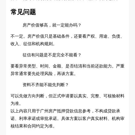
常见问题
房产价值够高，就一定能办吗？
不一定。房产价值只是基础条件，还要看产权、用途、负债、
收入、征信和机构规则。
征信有问题是不是完全不能看？
要看异常类型、时间、金额、是否结清和当前还款能力。严重
异常通常要先处理风险，再谈方案。
资料不齐能不能先判断？
可以先做方向判断，但正式申请要以真实、完整、可核验材料
为准。
以上内容只用于广州房产抵押贷款信息参考，不构成贷款承
诺、利率承诺或审批承诺。具体方案以客户真实材料、机构审
核结果和合同约定为准。