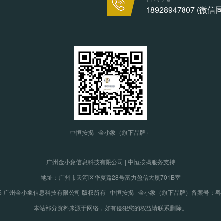
18928947807 (微
中恒按揭 | 金小象（旗下品牌）
广州金小象信息科技有限公司 | 中恒按揭服务支持
地址：广州市天河区华夏路28号富力盈信大厦701B室
19-2026 广州金小象信息科技有限公司 版权所有 | 中恒按揭 | 金小象（旗下品牌）
备案号：粤IC
本站部分资料来源于网络，如有侵犯您的权益请联系删除。