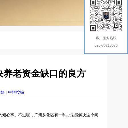
客户服务热线
020-86213676
决养老资金缺口的良方
贷款
|
中恒按揭
的烦心事。不过呢，广州从化区有一种办法能解决这个问