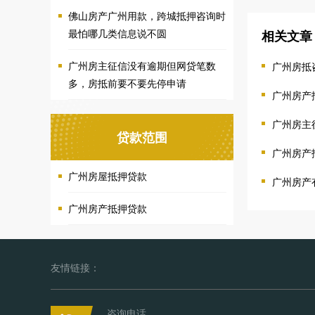
佛山房产广州用款，跨城抵押咨询时
最怕哪几类信息说不圆
相关文章
广州房主征信没有逾期但网贷笔数
广州房抵
多，房抵前要不要先停申请
广州房产
广州房主
贷款范围
广州房产
广州房屋抵押贷款
广州房产
广州房产抵押贷款
友情链接：
咨询电话