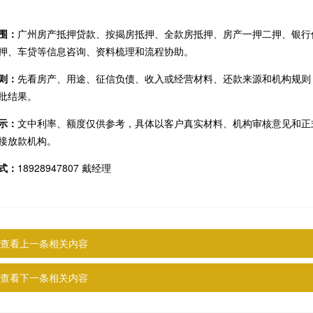
围：
广州房产抵押贷款、按揭房抵押、全款房抵押、房产一押二押、银行
押、车贷等信息咨询、资料梳理和流程协助。
则：
先看房产、用途、征信负债、收入或经营材料、还款来源和机构规则
批结果。
示：
文中利率、额度仅供参考，具体以客户真实材料、机构审核意见和正
接放款机构。
式：
18928947807 戴经理
查看上一条相关内容
查看下一条相关内容