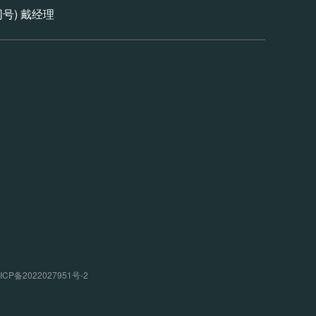
信同号) 戴经理
P备2022027951号-2