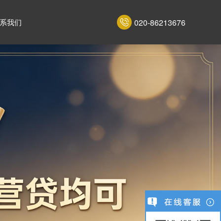
020-86213676
系我们