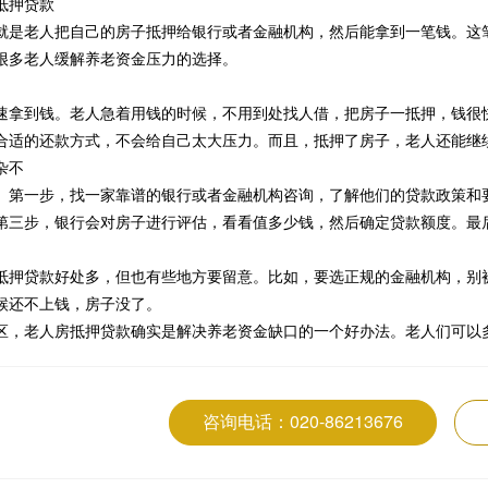
抵押贷款
就是老人把自己的房子抵押给银行或者金融机构，然后能拿到一笔钱。这
很多老人缓解养老资金压力的选择。
速拿到钱。老人急着用钱的时候，不用到处找人借，把房子一抵押，钱很
合适的还款方式，不会给自己太大压力。而且，抵押了房子，老人还能继
杂不
。第一步，找一家靠谱的银行或者金融机构咨询，了解他们的贷款政策和
第三步，银行会对房子进行评估，看看值多少钱，然后确定贷款额度。最
抵押贷款好处多，但也有些地方要留意。比如，要选正规的金融机构，别
候还不上钱，房子没了。
区，老人房抵押贷款确实是解决养老资金缺口的一个好办法。老人们可以
咨询电话：020-86213676