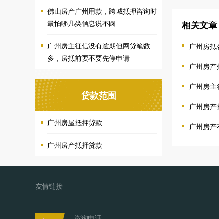
佛山房产广州用款，跨城抵押咨询时
最怕哪几类信息说不圆
相关文章
广州房主征信没有逾期但网贷笔数
广州房抵
多，房抵前要不要先停申请
广州房产
广州房主
贷款范围
广州房产
广州房屋抵押贷款
广州房产
广州房产抵押贷款
友情链接：
咨询电话