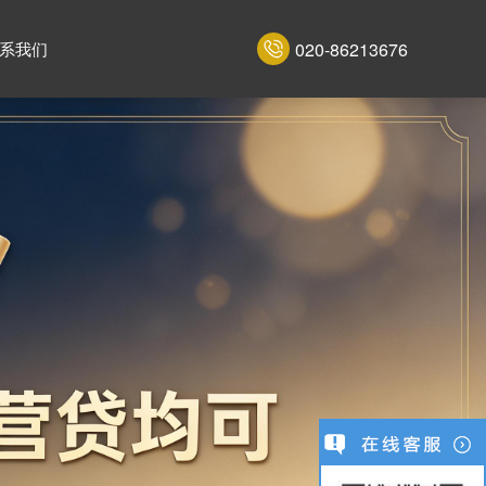
020-86213676
系我们