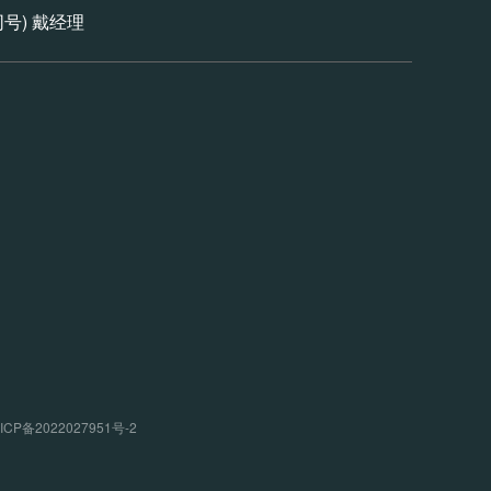
信同号) 戴经理
P备2022027951号-2