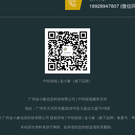
18928947807 (微
中恒按揭 | 金小象（旗下品牌）
广州金小象信息科技有限公司 | 中恒按揭服务支持
地址：广州市天河区华夏路28号富力盈信大厦701B室
19-2026 广州金小象信息科技有限公司 版权所有 | 中恒按揭 | 金小象（旗下品牌）
备案号：粤IC
本站部分资料来源于网络，如有侵犯您的权益请联系删除。