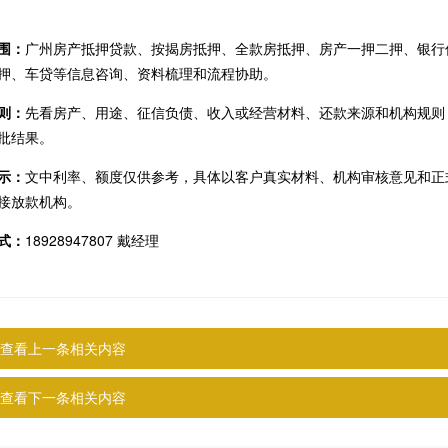
围：
广州房产抵押贷款、按揭房抵押、全款房抵押、房产一押二押、银行
押、车贷等信息咨询、资料梳理和流程协助。
则：
先看房产、用途、征信负债、收入或经营材料、还款来源和机构规则
批结果。
示：
文中利率、额度仅供参考，具体以客户真实材料、机构审核意见和正
接放款机构。
式：
18928947807 戴经理
查看上一条相关内容
查看下一条相关内容