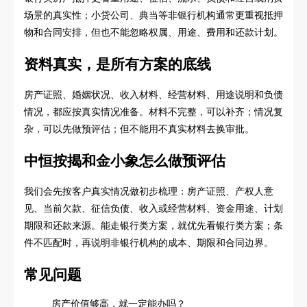
场景的真实性；小贷公司、典当等非银行机构通常更重视抵押
物和合同安排，但也不能忽略权属、用途、费用和还款计划。
资料真实，是所有方案的底线
房产证照、婚姻状况、收入材料、经营材料、用途说明和负债
情况，都应按真实情况准备。材料不完整，可以补齐；情况复
杂，可以先做预评估；但不能用不真实材料去换审批。
中恒按揭和金小象怎么做预评估
我们会先按客户真实情况做初步梳理：房产证照、产权人意
见、当前欠款、征信负债、收入或经营材料、资金用途、计划
期限和还款来源。能走银行类方案，就优先看银行类方案；条
件不匹配时，再说明非银行机构的成本、期限和合同边界。
常见问题
房产价值够高，就一定能办吗？