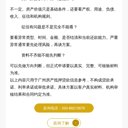
不一定。房产价值只是基础条件，还要看产权、用途、负债、
收入、征信和机构规则。
征信有问题是不是完全不能看？
要看异常类型、时间、金额、是否结清和当前还款能力。严重
异常通常要先处理风险，再谈方案。
资料不齐能不能先判断？
可以先做方向判断，但正式申请要以真实、完整、可核验材料
为准。
以上内容只用于广州房产抵押贷款信息参考，不构成贷款承
诺、利率承诺或审批承诺。具体方案以客户真实材料、机构审
核结果和合同约定为准。
咨询电话：020-86213676
咨询了解