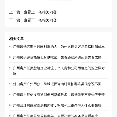
上一篇：查看上一条相关内容
下一篇：查看下一条相关内容
相关文章
广州房抵咨询里只问利率的人，为什么最后容易忽略时间成本
广州房子评估能做但月供吃紧，先看还款来源还是先看成数
广州房产抵押想给企业补流，个人房和公司用途之间要怎样对
应
佛山房产广州用款，跨城抵押咨询时最怕哪几类信息说不圆
广州房主征信没有逾期但网贷笔数多，房抵前要不要先停申请
广州回迁房或安置房想周转，权属和上市条件为什么要先核
广州房产抵押只想周转半年，先看还款节奏还是先看额度