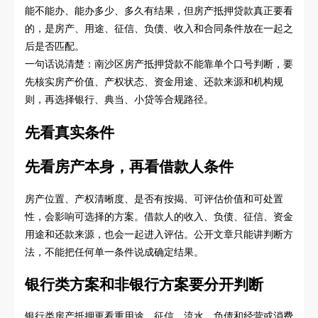
能不能办、能办多少、多久有结果，但房产抵押贷款真正要看
的，是房产、用途、征信、负债、收入和合同条件放在一起之
后是否匹配。
一句话说清楚：南沙区房产抵押贷款不能靠单个口号判断，要
先核实房产价值、产权状态、资金用途、还款来源和机构规
则，再选择银行、典当、小贷等合规路径。
先看真实条件
先看房产本身，再看借款人条件
房产位置、产权清晰度、是否有按揭、可评估价值和可处置
性，会影响可选择的方案。借款人的收入、负债、征信、资金
用途和还款来源，也会一起进入评估。公开文章只能讲判断方
法，不能把任何单一条件说成确定结果。
银行类方案和非银行方案要分开判断
银行类房产抵押更看重用途、征信、流水、负债和经营或消费