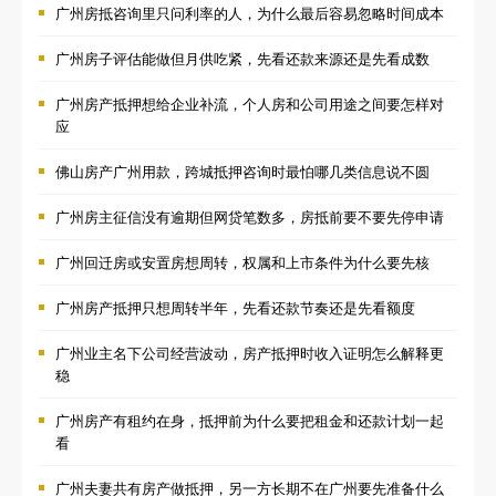
广州房抵咨询里只问利率的人，为什么最后容易忽略时间成本
广州房子评估能做但月供吃紧，先看还款来源还是先看成数
广州房产抵押想给企业补流，个人房和公司用途之间要怎样对
应
佛山房产广州用款，跨城抵押咨询时最怕哪几类信息说不圆
广州房主征信没有逾期但网贷笔数多，房抵前要不要先停申请
广州回迁房或安置房想周转，权属和上市条件为什么要先核
广州房产抵押只想周转半年，先看还款节奏还是先看额度
广州业主名下公司经营波动，房产抵押时收入证明怎么解释更
稳
广州房产有租约在身，抵押前为什么要把租金和还款计划一起
看
广州夫妻共有房产做抵押，另一方长期不在广州要先准备什么