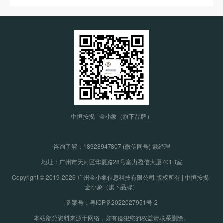
中恒按揭 | 金小象（旗下品牌）
咨询了解：
18928947807 (微信同号) 戴经理
地址：广州市天河区华夏路28号富力盈信大厦701B室
Copyright © 2019-2026 广州金小象信息科技有限公司 版权所有 | 中恒按揭 |
金小象（旗下品牌）
备案号：粤ICP备2022027951号-2
本站部分资料来源于网络，如有侵犯您的权益请联系删除。