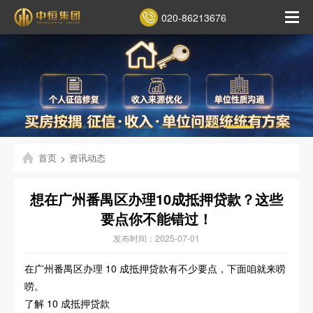
020-86213676
首页
>
资讯动态
想在广州番禺区办理10成抵押贷款？这些
要点你不能错过！
发布时间：2025-07-01
在广州番禺区办理 10 成抵押贷款有不少要点，下面咱就来唠
唠。
了解 10 成抵押贷款