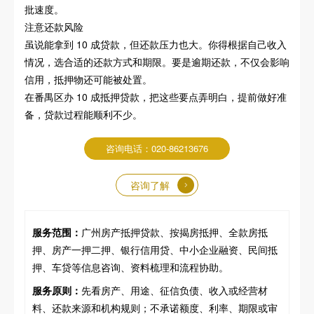
批速度。
注意还款风险
虽说能拿到 10 成贷款，但还款压力也大。你得根据自己收入
情况，选合适的还款方式和期限。要是逾期还款，不仅会影响
信用，抵押物还可能被处置。
在番禺区办 10 成抵押贷款，把这些要点弄明白，提前做好准
备，贷款过程能顺利不少。
咨询电话：020-86213676
咨询了解
服务范围：
广州房产抵押贷款、按揭房抵押、全款房抵
押、房产一押二押、银行信用贷、中小企业融资、民间抵
押、车贷等信息咨询、资料梳理和流程协助。
服务原则：
先看房产、用途、征信负债、收入或经营材
料、还款来源和机构规则；不承诺额度、利率、期限或审