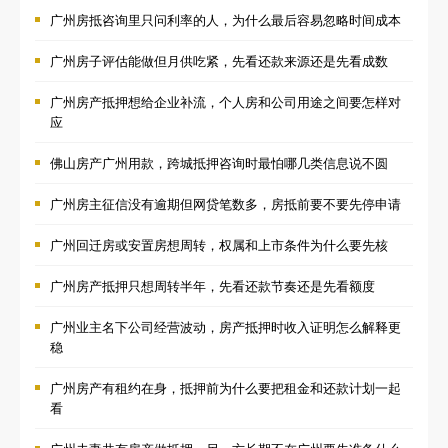
广州房抵咨询里只问利率的人，为什么最后容易忽略时间成本
广州房子评估能做但月供吃紧，先看还款来源还是先看成数
广州房产抵押想给企业补流，个人房和公司用途之间要怎样对
应
佛山房产广州用款，跨城抵押咨询时最怕哪几类信息说不圆
广州房主征信没有逾期但网贷笔数多，房抵前要不要先停申请
广州回迁房或安置房想周转，权属和上市条件为什么要先核
广州房产抵押只想周转半年，先看还款节奏还是先看额度
广州业主名下公司经营波动，房产抵押时收入证明怎么解释更
稳
广州房产有租约在身，抵押前为什么要把租金和还款计划一起
看