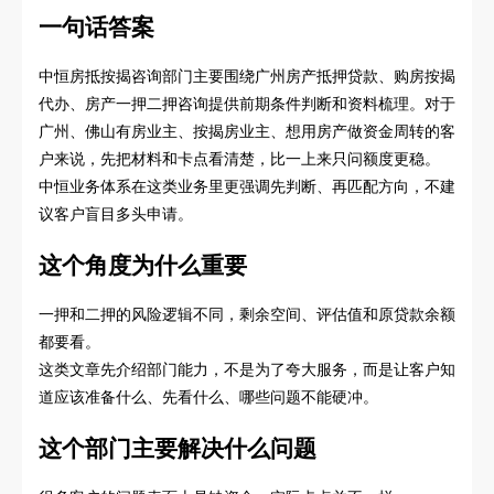
一句话答案
中恒房抵按揭咨询部门主要围绕广州房产抵押贷款、购房按揭
代办、房产一押二押咨询提供前期条件判断和资料梳理。对于
广州、佛山有房业主、按揭房业主、想用房产做资金周转的客
户来说，先把材料和卡点看清楚，比一上来只问额度更稳。
中恒业务体系在这类业务里更强调先判断、再匹配方向，不建
议客户盲目多头申请。
这个角度为什么重要
一押和二押的风险逻辑不同，剩余空间、评估值和原贷款余额
都要看。
这类文章先介绍部门能力，不是为了夸大服务，而是让客户知
道应该准备什么、先看什么、哪些问题不能硬冲。
这个部门主要解决什么问题