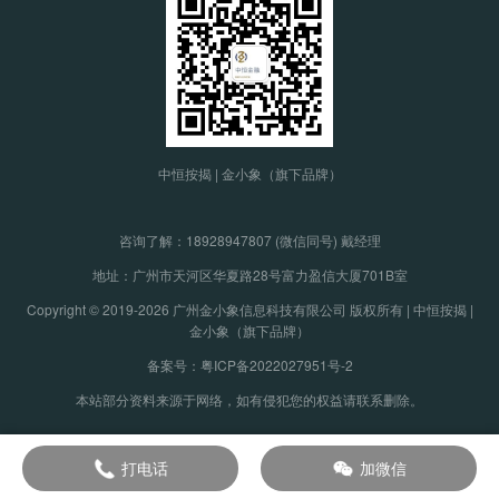
中恒按揭 | 金小象（旗下品牌）
咨询了解：
18928947807 (微信同号) 戴经理
地址：广州市天河区华夏路28号富力盈信大厦701B室
Copyright © 2019-2026 广州金小象信息科技有限公司 版权所有 | 中恒按揭 |
金小象（旗下品牌）
备案号：粤ICP备2022027951号-2
本站部分资料来源于网络，如有侵犯您的权益请联系删除。
打电话
加微信