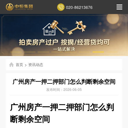
020-86213676
首页
>
资讯动态
广州房产一押二押部门怎么判断剩余空间
发布时间：2026-06-05
广州房产一押二押部门怎么判
断剩余空间