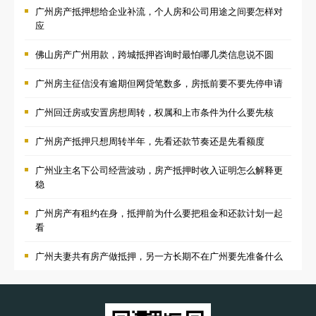
广州房产抵押想给企业补流，个人房和公司用途之间要怎样对
应
佛山房产广州用款，跨城抵押咨询时最怕哪几类信息说不圆
广州房主征信没有逾期但网贷笔数多，房抵前要不要先停申请
广州回迁房或安置房想周转，权属和上市条件为什么要先核
广州房产抵押只想周转半年，先看还款节奏还是先看额度
广州业主名下公司经营波动，房产抵押时收入证明怎么解释更
稳
广州房产有租约在身，抵押前为什么要把租金和还款计划一起
看
广州夫妻共有房产做抵押，另一方长期不在广州要先准备什么