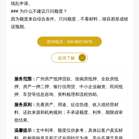
续乱申请。
### 为什么不建议只问额度？
因为额度来自综合条件。只问额度，不看材料，很容易形成错
误预期。
咨询电话：020-86213676
咨询了解
服务范围：
广州房产抵押贷款、按揭房抵押、全款房抵
押、房产一押二押、银行信用贷、中小企业融资、民间抵
押、车贷等信息咨询、资料梳理和流程协助。
服务原则：
先看房产、用途、征信负债、收入或经营材
料、还款来源和机构规则；不承诺额度、利率、期限或审
批结果。
温馨提示：
文中利率、额度仅供参考，具体以客户真实材
料、机构审核意见和正式合同约定为准。平台不属于直接