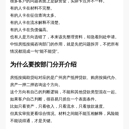
很多客户的问题表面上是缺资金，实际卡点并不一样。
有的人卡在材料不完整。
有的人卡在征信查询太多。
有的人卡在流水解释不清楚。
有的人卡在负债偏高。
也有人是方向选错了，本来该先整理资料，却急着到处申请。
中恒房抵按揭咨询部门的作用，就是先把问题拆开，不把所有
情况都混成一句“能不能贷”。
为什么要按部门分开介绍
房抵按揭助贷站对应的是广州房产抵押贷款、购房按揭代办、
房产一押二押咨询这个方向。
这个方向有自己的判断逻辑，不能和其他贷款类型混在一起。
如果客户自己判断，很容易只抓住一个表面条件。
比如只看资产，只看收入，只看流水，只看放款速度。
但真实审批更看综合情况。材料之间能不能互相解释，风险能
不能说得通，才是关键。