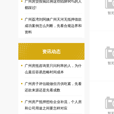
广州房贷按揭比例这些陷阱90%的人
都踩过!
广州荔湾刘阿姨广州天河无抵押借款
成功案例怎么判断，先看合规边界和
资料
资讯动态
广州房抵咨询里只问利率的人，为什
么最后容易忽略时间成本
广州房子评估能做但月供吃紧，先看
还款来源还是先看成数
广州房产抵押想给企业补流，个人房
和公司用途之间要怎样对应