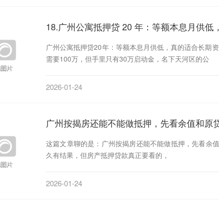
18.广州公寓抵押贷 20 年：等额本息月供
广州公寓抵押贷20年：等额本息月供低，真的适合长期资金规划吗？ 广州做餐饮的张哥最近犯
需要100万，但手里只有30万启动金，名下天河区的公
2026-01-24
广州按揭房还能不能做抵押，先看余值和原
这篇文章聊的是：广州按揭房还能不能做抵押，先看余
久有结果，但房产抵押贷款真正要看的，
2026-01-24