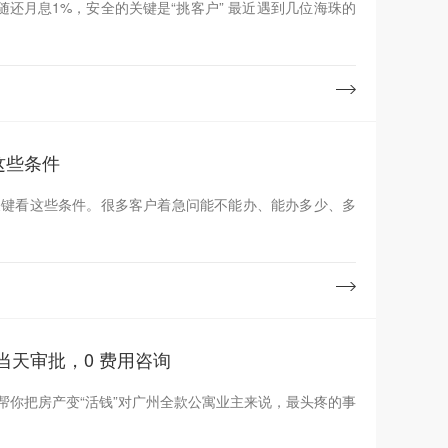
，安全的关键是“挑客户” 最近遇到几位海珠的
这些条件
关键看这些条件。很多客户着急问能不能办、能办多少、多
，当天审批，0 费用咨询
用帮你把房产变“活钱”对广州全款公寓业主来说，最头疼的事