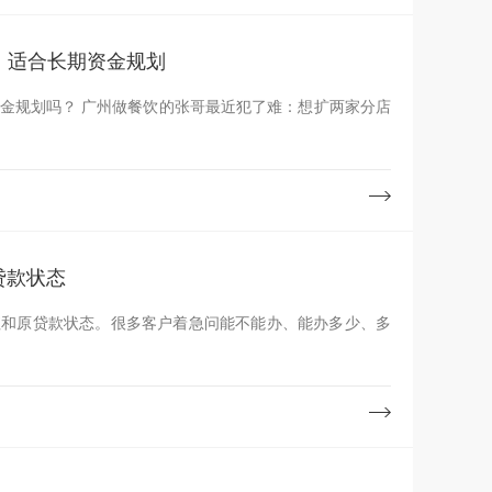
低，适合长期资金规划
了难：想扩两家分店
贷款状态
值和原贷款状态。很多客户着急问能不能办、能办多少、多