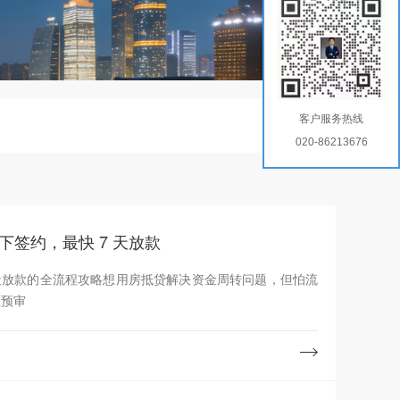
客户服务热线
020-86213676
下签约，最快 7 天放款
天放款的全流程攻略想用房抵贷解决资金周转问题，但怕流
上预审