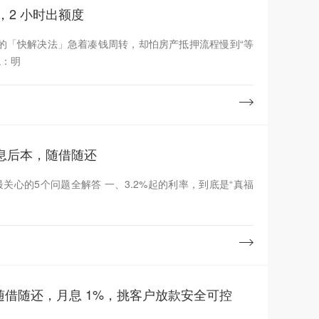
，2 小时出额度
的「快解决法」急着凑钱周转，却怕房产抵押流程慢到“等
境：明
先息后本，随借随还
最关心的5个问题全解答 一、3.2%起的利率，到底是“真福
万随借随还，月息 1%，挑客户放款安全可控