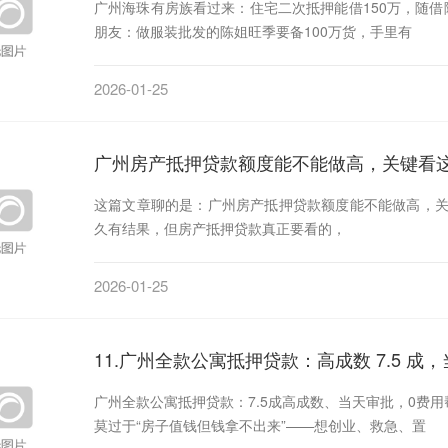
广州海珠有房族看过来：住宅二次抵押能借150万，随借随还月息1%
朋友：做服装批发的陈姐旺季要备100万货，手里有
2026-01-25
广州房产抵押贷款额度能不能做高，关键看
这篇文章聊的是：广州房产抵押贷款额度能不能做高，
久有结果，但房产抵押贷款真正要看的，
2026-01-25
11.广州全款公寓抵押贷款：高成数 7.5 成
广州全款公寓抵押贷款：7.5成高成数、当天审批，0费
莫过于“房子值钱但钱拿不出来”——想创业、救急、置