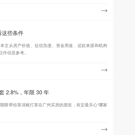
看这些条件
。本文从房产价值、征信负债、资金用途、还款来源和机构
仅作信息参考。
2.8%，年限 30 年
30年期限帮你算清账打算在广州买房的朋友，肯定最关心“哪家