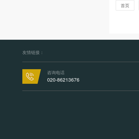
首页
友情链接：
咨询电话
020-86213676