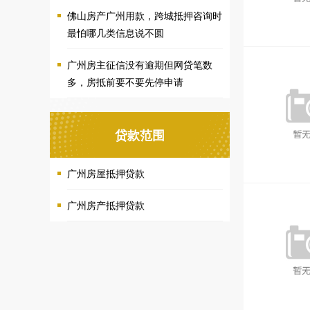
佛山房产广州用款，跨城抵押咨询时
最怕哪几类信息说不圆
广州房主征信没有逾期但网贷笔数
多，房抵前要不要先停申请
贷款范围
广州房屋抵押贷款
广州房产抵押贷款